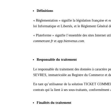
Définitions
« Règlementation » signifie la législation française et
loi Informatique et Libertés, et le Règlement Général
« Plateforme » signifie l’ensemble des sites Internet
commercant.fr
et
app.bienvenus.com
.
Responsable du traitement
Le responsable du traitement des données à caractère pe
SEVRES, immatriculée au Registre du Commerce et des
En tant qu’utilisateur de la solution TICKET COMMERCA
contrats qui la lient à ses sous-traitants, conformément 
Finalités du traitement