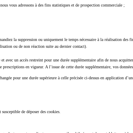
 nous vous adressons à des fins statistiques et de prospection commerciale ;
ndiez la suppression ou uniquement le temps nécessaire à la réalisation des fin
isation ou de non réaction suite au dernier contact).
 et avec un accès restreint pour une durée supplémentaire afin de nous acquitter
de prescriptions en vigueur. A l’issue de cette durée supplémentaire, vos donnée
hangée pour une durée supérieure à celle précisée ci-dessus en application d’u
st susceptible de déposer des cookies.