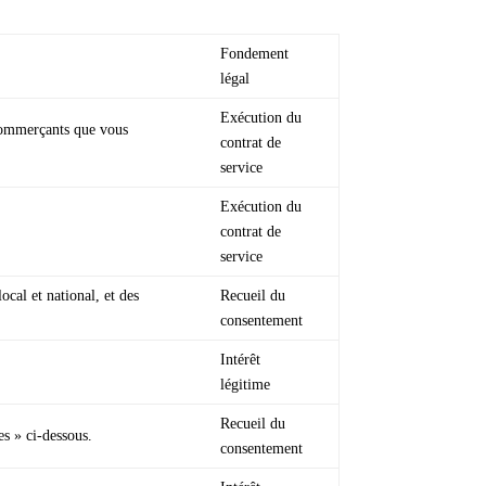
Fondement
légal
Exécution du
s Commerçants que vous
contrat de
service
Exécution du
contrat de
service
cal et national, et des
Recueil du
consentement
Intérêt
légitime
Recueil du
es » ci-dessous.
consentement