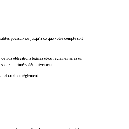
alités poursuivies jusqu’à ce que votre compte soit
 de nos obligations légales et/ou règlementaires en
s sont supprimées définitivement.
ne loi ou d’un règlement.