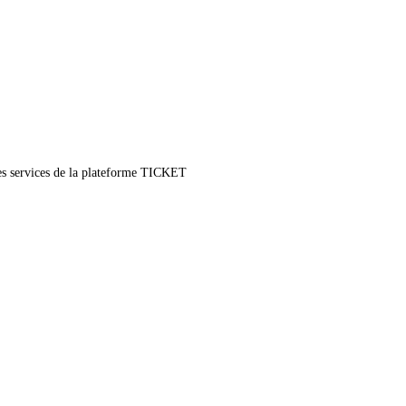
es services de la plateforme TICKET