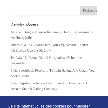
Articles récents
Mostbet: Вход а Личный Кабинет, а Зайти, Возможности
же Интерфейс
Android Ve Ios Cihazlar Için 1win Uygulamasını Indirin
Türkiye’de Ücretsiz Sürüm »
Pin Way Up Casino Güncel Giriş Adresi Ve İndirme
Seçenekleri
1win Sportsbook Record In To 1win Betting And Obtain Your
Sports Bonus
1win Registration Access 1win Login And Commence An
Accoun Stair & Railing Company
Commentaires récents
Ce site internet utilise des cookies pour mesurer