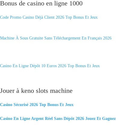
Bonus de casino en ligne 1000
Code Promo Casino Déjà Client 2026 Top Bonus Et Jeux
: Mais ce qui en fait
l'une des meilleures machines à sous WMS à jouer, ce sont les fonctionnalités
de machines à sous que vous trouverez dans.
Machine À Sous Gratuite Sans Téléchargement En Français 2026
- L'ensemble
de l'expérience vous permet de vous sentir comme si vous étiez dans le casino
lui-même en suivant les vraies cartes distribuées sans craindre qu'un logiciel
informatique ne vous tire la jambe.
Casino En Ligne Dépôt 10 Euros 2026 Top Bonus Et Jeux
: Les fonctionnalités
spéciales disponibles ici incluent un mode de tours gratuits, des jokers
aléatoires, des jokers collants et des symboles wild ordinaires.
Jouer à keno slots machine
Casino Sécurisé 2026 Top Bonus Et Jeux
Mais d'abord, vous devez trouver trois icônes de bouffon.
Casino En Ligne Argent Réel Sans Dépôt 2026 Jouez Et Gagnez
Si vous recherchez des machines à sous rentables à variance moyenne qui
peuvent être jouées même avec de petites mises, la machine à sous en ligne