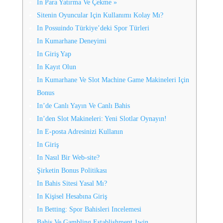
In Para Yatırma Ve Çekme »
Sitenin Oyuncular Için Kullanımı Kolay Mı?
In Possuindo Türkiye’deki Spor Türleri
In Kumarhane Deneyimi
In Giriş Yap
In Kayıt Olun
In Kumarhane Ve Slot Machine Game Makineleri Için
Bonus
In’de Canlı Yayın Ve Canlı Bahis
In’den Slot Makineleri: Yeni Slotlar Oynayın!
In E-posta Adresinizi Kullanın
In Giriş
In Nasıl Bir Web-site?
Şirketin Bonus Politikası
In Bahis Sitesi Yasal Mı?
In Kişisel Hesabına Giriş
In Betting: Spor Bahisleri Incelemesi
Bahis Ve Gambling Establishment 1win