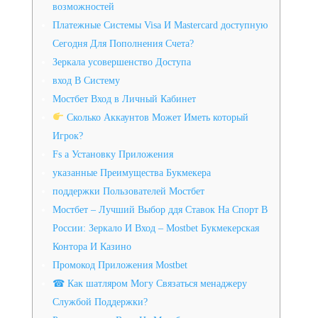
возможностей
Платежные Системы Visa И Mastercard доступную
Сегодня Для Пополнения Счета?
Зеркала усовершенство Доступа
вход В Систему
Мостбет Вход в Личный Кабинет
Сколько Аккаунтов Может Иметь который
Игрок?
Fs а Установку Приложения
указанные Преимущества Букмекера
поддержки Пользователей Мостбет
Мостбет – Лучший Выбор ддя Ставок На Спорт В
России: Зеркало И Вход – Mostbet Букмекерская
Контора И Казино
Промокод Приложения Mostbet
☎ Как шатляром Могу Связаться менаджеру
Службой Поддержки?