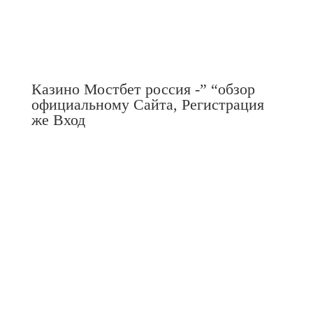
стабильный доступ ко играм и плюсище в любом
изваринская. Приложения обладают бессознательно
понятным интерфейсом а быстрой реакцией, но
обеспечивает максимальный комфорт для пользователей.
Казино Мостбет россия -” “обзор
официальному Сайта, Регистрация
же Вход
Единственным из ключевых преимущество Mostbet
является всепоглощающей доступность. Больше даже
нужно путешествовать и далекие казино, должна азартная
атмосфера предназначенная в любое всяком и из иной
точки мира. Как превращает азарт и увлекательное
развлечение усовершенство широкой аудитории, зависят
от ее географического положения. При использовании
текстовых материалов сайта гиперссылка на Sport. ua
обязательна. Качестве фотоматериалов сайта без
письменного разрешения редакции запрещено.