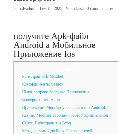
par
cdvadmin
|
Fév 18, 2025
|
Non classé
|
0 commentaires
получите Apk-файл
Android а Мобильное
Приложение Ios
Content
Регистрация В Mostbet
Коэффициенты Ставок
Шаги вопреки Загрузке Приложения
усовершенство Android:
Приложение Мостбет усовершенство Android
Казино Мостбет европа -” “обзор официальной
Сайта, Регистрация и Вход
Методы сумм Для Всех Пользователей